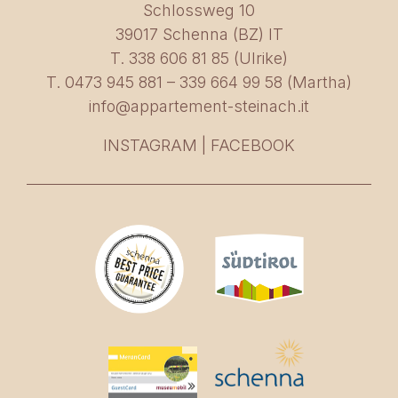
www.innerleiterhof.it
Schlossweg 10
39017 Schenna (BZ) IT
T. 338 606 81 85 (Ulrike)
T. 0473 945 881 – 339 664 99 58 (Martha)
info@appartement-steinach.it
INSTAGRAM
|
FACEBOOK